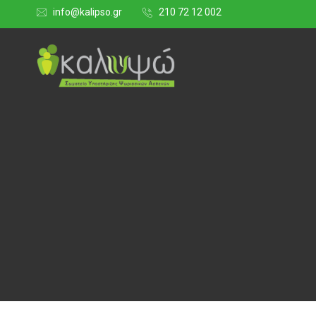
info@kalipso.gr
210 72 12 002