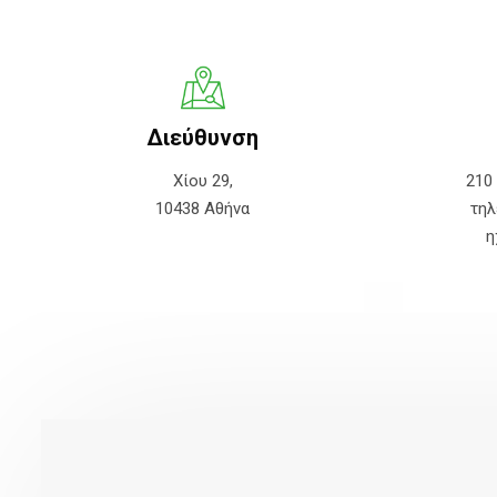
Διεύθυνση
Χίου 29,
210
10438 Αθήνα
τηλ
η