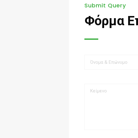
Submit Query
Φόρμα Ε