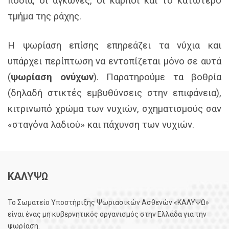
πόδια, οι αγκώνες, οι καρποί και το κατώτερο
τμήμα της ράχης.
Η ψωρίαση επίσης επηρεάζει τα νύχια και
υπάρχει περίπτωση να εντοπίζεται μόνο σε αυτά
(
ψωρίαση ονύχων
). Παρατηρούμε τα βοθρία
(δηλαδή στικτές εμβυθύνσεις στην επιφάνεια),
κιτρινωπό χρώμα των νυχιών, σχηματισμούς σαν
«σταγόνα λαδιού» και πάχυνση των νυχιών.
ΚΑΛΥΨΩ
Το Σωματείο Υποστήριξης Ψωριασικών Ασθενών «ΚΑΛΥΨΩ»
είναι ένας μη κυβερνητικός οργανισμός στην Ελλάδα για την
ψωρίαση.