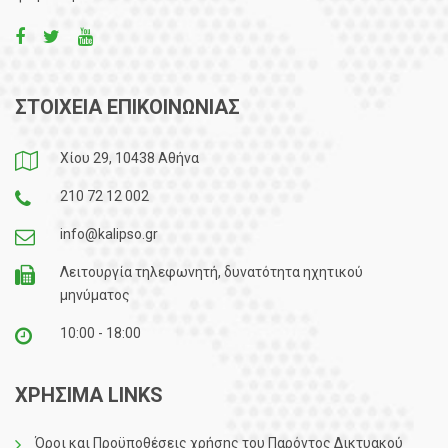
ΣΤΟΙΧΕΙΑ ΕΠΙΚΟΙΝΩΝΙΑΣ
Χίου 29, 10438 Αθήνα
210 72 12 002
info@kalipso.gr
Λειτουργία τηλεφωνητή, δυνατότητα ηχητικού
μηνύματος
10:00 - 18:00
ΧΡΗΣΙΜΑ LINKS
Όροι και Προϋποθέσεις χρήσης του Παρόντος Δικτυακού