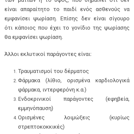
των ματιών ή το ύψος, που σημαίνει ότι δεν
είναι απαραίτητο το παιδί ενός ασθενούς να
εμφανίσει ψωρίαση. Επίσης δεν είναι σίγουρο
ότι κάποιος που έχει το γονίδιο της ψωρίασης
θα εμφανίσει ψωρίαση.
Άλλοι εκλυτικοί παράγοντες είναι:
Τραυματισμοί του δέρματος
Φάρμακα (λίθιο, ορισμένα καρδιολογικά
φάρμακα, ιντερφερόνη κ.α.)
Ενδοκρινικοί παράγοντες (εφηβεία,
εμμηνόπαυση)
Ορισμένες λοιμώξεις (κυρίως
στρεπτοκοκκικές)