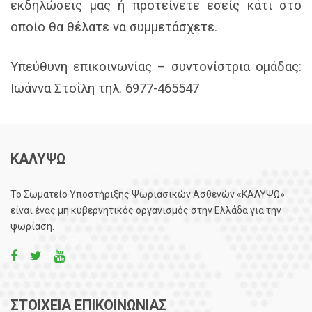
εκδηλώσεις μας ή προτείνετε εσείς κάτι στο
οποίο θα θέλατε να συμμετάσχετε.
Υπεύθυνη επικοινωνίας – συντονίστρια ομάδας:
Ιωάννα Στoΐλη τηλ. 6977-465547
ΚΑΛΥΨΩ
Το Σωματείο Υποστήριξης Ψωριασικών Ασθενών «ΚΑΛΥΨΩ»
είναι ένας μη κυβερνητικός οργανισμός στην Ελλάδα για την
ψωρίαση.
ΣΤΟΙΧΕΙΑ ΕΠΙΚΟΙΝΩΝΙΑΣ