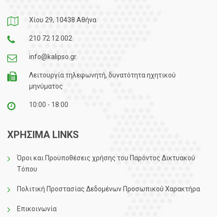
Χίου 29, 10438 Αθήνα
210 72 12 002
info@kalipso.gr
Λειτουργία τηλεφωνητή, δυνατότητα ηχητικού
μηνύματος
10:00 - 18:00
ΧΡΗΣΙΜΑ LINKS
Όροι και Προϋποθέσεις χρήσης του Παρόντος Δικτυακού
Τόπου
Πολιτική Προστασίας Δεδομένων Προσωπικού Χαρακτήρα
Επικοινωνία