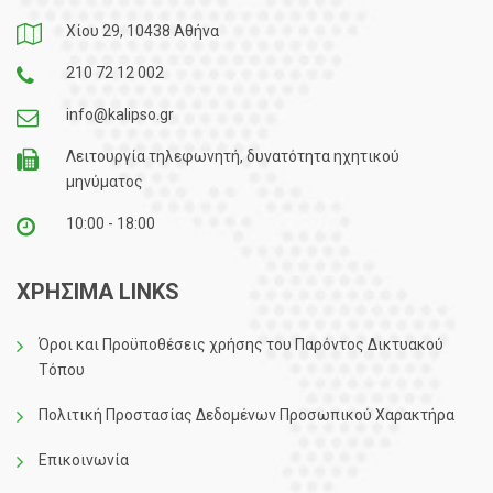
Χίου 29, 10438 Αθήνα
210 72 12 002
info@kalipso.gr
Λειτουργία τηλεφωνητή, δυνατότητα ηχητικού
μηνύματος
10:00 - 18:00
ΧΡΗΣΙΜΑ LINKS
Όροι και Προϋποθέσεις χρήσης του Παρόντος Δικτυακού
Τόπου
Πολιτική Προστασίας Δεδομένων Προσωπικού Χαρακτήρα
Επικοινωνία