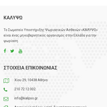
ΚΑΛΥΨΩ
Το Σωματείο Υποστήριξης Ψωριασικών Ασθενών «ΚΑΛΥΨΩ»
είναι ένας μη κυβερνητικός οργανισμός στην Ελλάδα για την
ψωρίαση.
ΣΤΟΙΧΕΙΑ ΕΠΙΚΟΙΝΩΝΙΑΣ
Χίου 29, 10438 Αθήνα
210 72 12 002
info@kalipso.gr