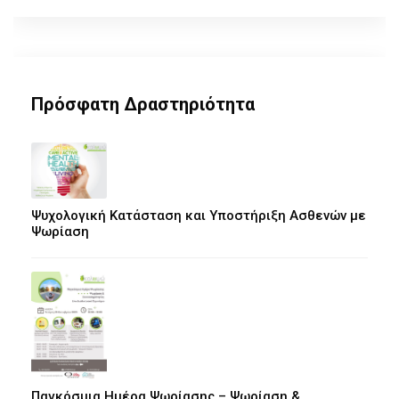
Πρόσφατη Δραστηριότητα
Ψυχολογική Κατάσταση και Υποστήριξη Ασθενών με
Ψωρίαση
Παγκόσμια Ημέρα Ψωρίασης – Ψωρίαση &