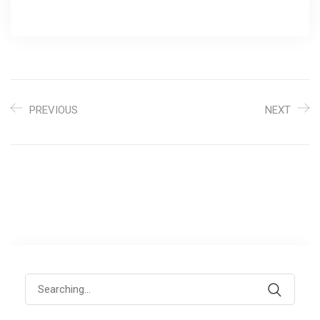
PREVIOUS
NEXT
Search
for: